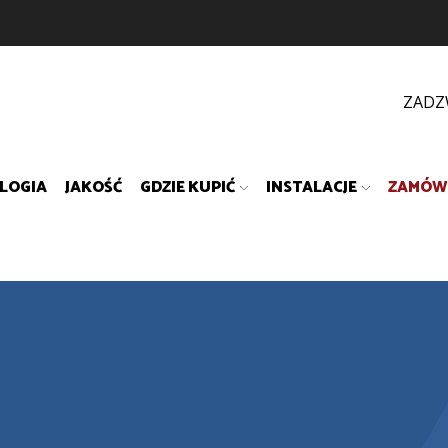
ZADZ
LOGIA
JAKOŚĆ
GDZIE KUPIĆ
INSTALACJE
ZAMÓW 