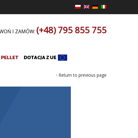
(+48) 795 855 755
WOŃ I ZAMÓW:
PELLET
DOTACJA Z UE
Return to previous page